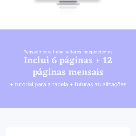
Pensado para trabalhadores independentes
Inclui 6 páginas + 12
páginas mensais
+ tutorial para a tabela + futuras atualizações