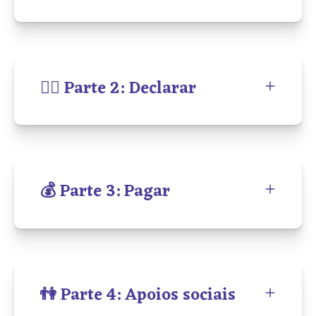
🙋‍♀️ Parte 2: Declarar
💰 Parte 3: Pagar
👫 Parte 4: Apoios sociais